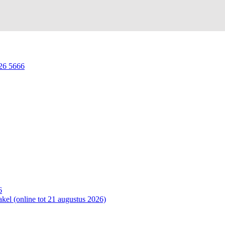
26 5666
6
kel (online tot 21 augustus 2026)