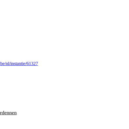
be/nl/instantie/61327
Ardennen