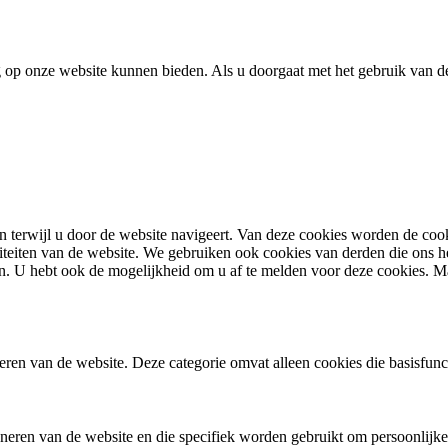
 op onze website kunnen bieden. Als u doorgaat met het gebruik van de
 terwijl u door de website navigeert.
Van deze cookies worden de cooki
iteiten van de website.
We gebruiken ook cookies van derden die ons he
n.
U hebt ook de mogelijkheid om u af te melden voor deze cookies.
Ma
eren van de website. Deze categorie omvat alleen cookies die basisfunc
ioneren van de website en die specifiek worden gebruikt om persoonlijke