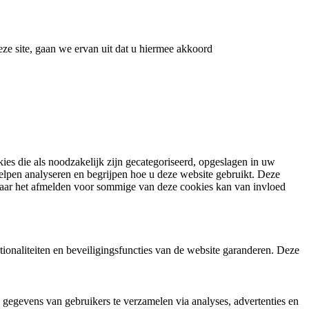
ze site, gaan we ervan uit dat u hiermee akkoord
es die als noodzakelijk zijn gecategoriseerd, opgeslagen in uw
lpen analyseren en begrijpen hoe u deze website gebruikt.
Deze
ar het afmelden voor sommige van deze cookies kan van invloed
tionaliteiten en beveiligingsfuncties van de website garanderen. Deze
 gegevens van gebruikers te verzamelen via analyses, advertenties en